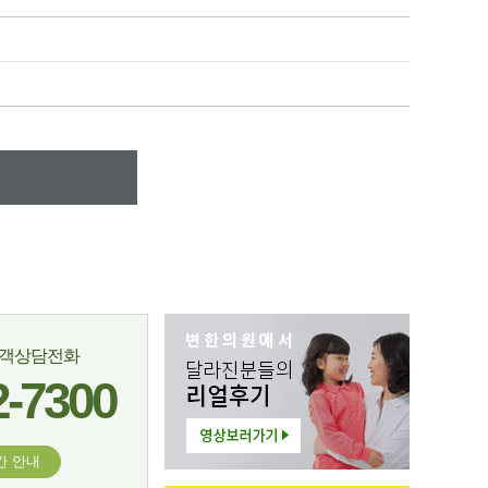
고객상담전화
2-7300
간 안내