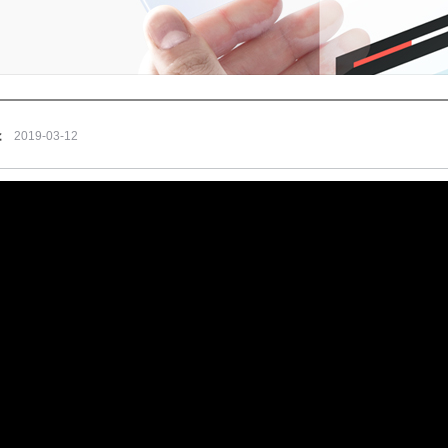
소
2019-03-12