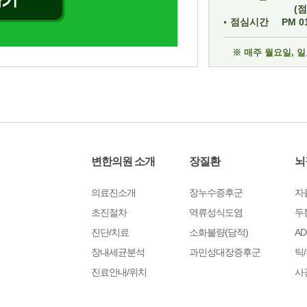
(
점심시간
PM 01
※ 매주 월요일, 
변한의원 소개
장질환
뇌
의료진소개
장누수증후군
자
초진절차
역류성식도염
두
진단/치료
소화불량(담적)
AD
장내세균분석
과민성대장증후군
틱
진료안내/위치
사