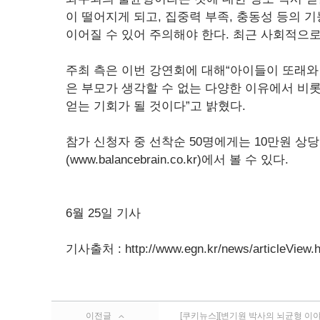
이 떨어지게 되고, 집중력 부족, 충동성 등의 
이어질 수 있어 주의해야 한다. 최근 사회적으로
주최 측은 이번 강연회에 대해“아이들이 또래와
은 부모가 생각할 수 없는 다양한 이유에서 비
얻는 기회가 될 것이다”고 밝혔다.
참가 신청자 중 선착순 50명에게는 10만원 
(www.balancebrain.co.kr)에서 볼 수 있다.
6월 25일 기사
기사출처 : http://www.egn.kr/news/articleView.
이전글
[쿠키뉴스][변기원 박사의 뇌균형 이야기