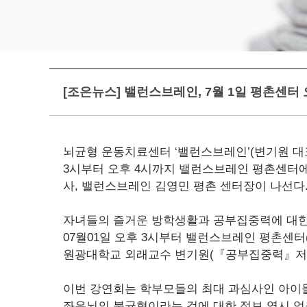
[조은뉴스] 밸런스브레인, 7월 1일 평촌센터 
뇌균형 운동치료센터 ‘밸런스브레인’(변기원 대표
3시부터 오후 4시까지 밸런스브레인 평촌센터에
사, 밸런스브레인 김영민 평촌 센터장이 나선다
자녀들의 즐거운 방학생활과 공부집중력에 대한 
07월01일 오후 3시부터 밸런스브레인 평촌센
원광대학교 외래교수 변기원(『공부집중력』저자
이번 강연회는 학부모들의 최대 과심사인 아이들
좌우뇌의 불균형이라는 것에 대한 정보 역시 얻을