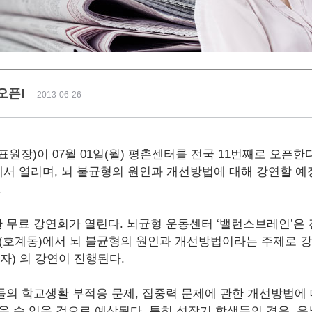
오픈!
2013-06-26
원장)이 07월 01일(월) 평촌센터를 전국 11번째로 오픈한
서 열리며, 뇌 불균형의 원인과 개선방법에 대해 강연할 예
.
무료 강연회가 열린다. 뇌균형 운동센터 ‘밸런스브레인’은 
터(호계동)에서 뇌 불균형의 원인과 개선방법이라는 주제로 강
) 의 강연이 진행된다.
의 학교생활 부적응 문제, 집중력 문제에 관한 개선방법에 대
 수 있을 것으로 예상된다. 특히 성장기 학생들의 경우, 우