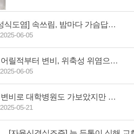
[역류성식도염] 속쓰림, 밤마다 가슴답답, 입냄새 다양한 증상으로 힘들어 하던 40대 남성분 치료 후기
025-06-05
[담적] 어릴적부터 변비, 위축성 위염으로 고생하시던 60대 여성 치료 후기
025-06-05
[담적] 변비로 대학병원도 가보았지만 소용없었던 79세 어르신의 변비 치료 후기
025-05-21