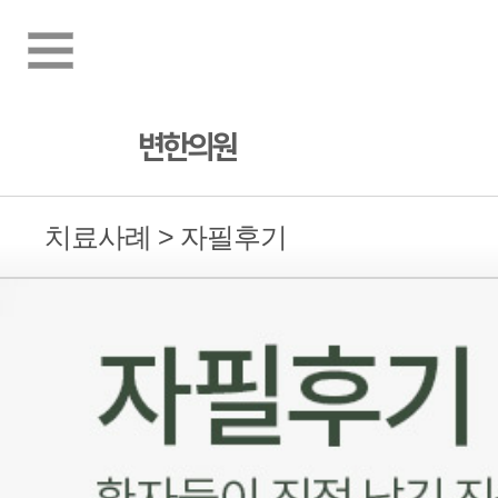
변한의원
치료사례 > 자필후기