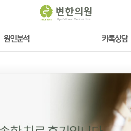
원인분석
카톡상담