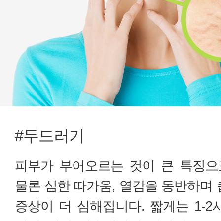
#두드러기
피부가 부어오르는 것이 큰 특징으
물론 심한 따가움, 열감을 동반하며 
증상이 더 심해집니다. 짧게는 1-2