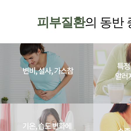
피부질환
의 동반