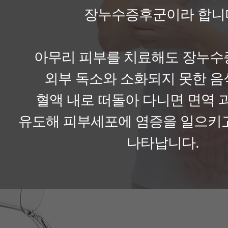
장누수증후군이라 합니
아무리 피부를 치료해도 장누
외부 독소와 소화되지 못한 음
혈액 내로 떠돌아 다니면 면역 
유도해 피부세포에 염증을 일으키
나타납니다.