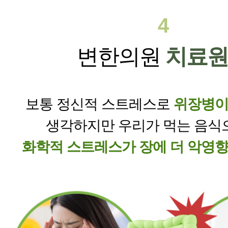
4
변한의원
치료원
보통 정신적 스트레스로
위장병이
생각하지만 우리가 먹는 음식
화학적 스트레스가 장에 더 악영향