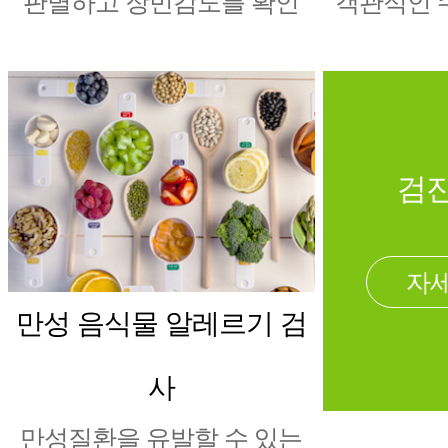
판별하고 장민감도를 확인
객관적인 
검진
자세
만성 음식물 알레르기 검
사
만성질환을 유발할 수 있는