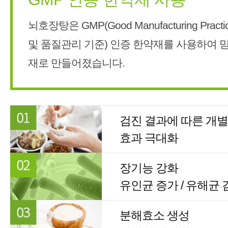
뇌호장탕은 GMP(Good Manufacturing Prac
및 품질관리 기준) 인증 한약재를 사용하여 믿
재로 만들어졌습니다.
검진 결과에 따른 개별
효과 극대화
장기능 강화
유인균 증가 / 유해균 
분해효소 생성