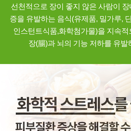
선천적으로 장이 좋지 않은 사람이 장
증을 유발하는 음식(유제품, 밀가루, 단 
인스턴트식품,화학첨가물)을 지속적
장(腸)과 뇌의 기능 저하를 유발