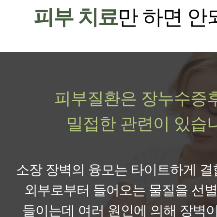
피부 치료
만 하면 안
피부질환은 장누수증
밀접한 관련이 있습니
소장 장벽의 융모는 타이트하게 결
외부로부터 들어오는 물질을 선
들이는데 여러 원인에 의해 장벽