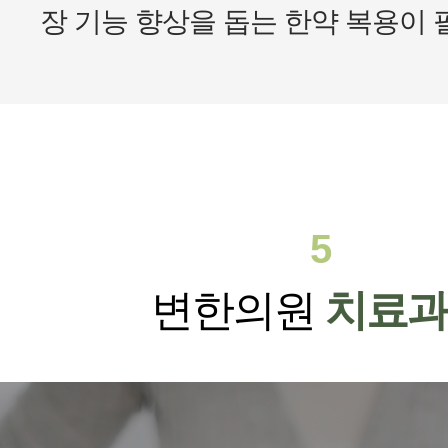
장 기능 향상을 돕는 한약 복용이 
5
변한의원
치료과