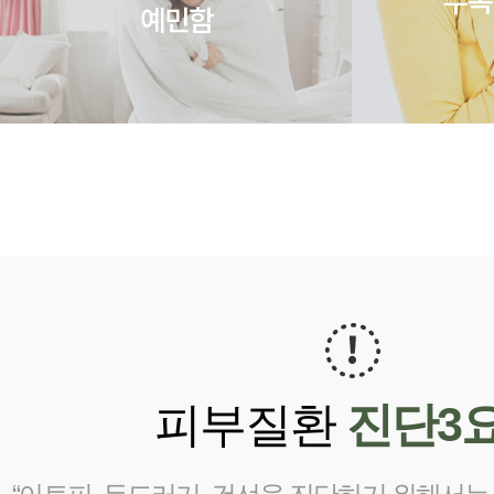
피부질환
진단3