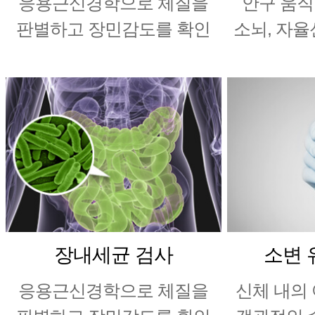
응용근신경학으로 체질을
안구 움직
판별하고 장민감도를 확인
소뇌, 자율
장내세균 검사
소변 
응용근신경학으로 체질을
신체 내의