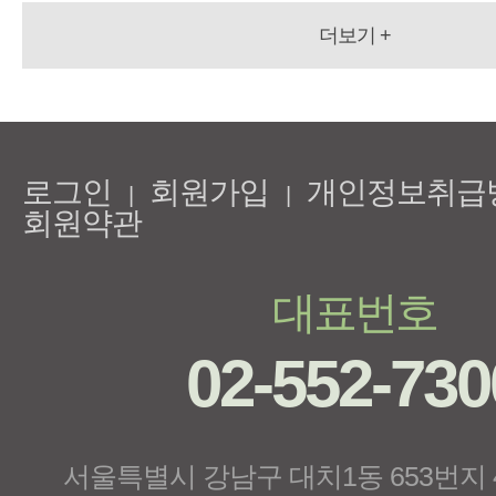
더보기 +
로그인
회원가입
개인정보취급
|
|
회원약관
대표번호
02-552-730
서울특별시 강남구 대치1동 653번지