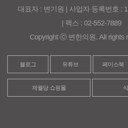
대표자 : 변기원 | 사업자 등록번호 : 120
| 팩스 : 02-552-7889
Copyright ⓒ 변한의원. All rights r
블로그
유튜브
페이스북
제월당 쇼핑몰