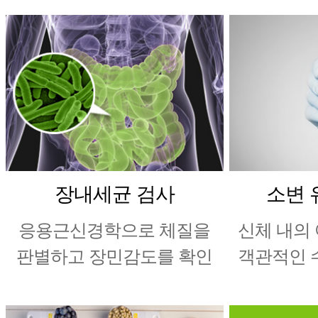
장내세균 검사
소변 
응용근신경학으로 체질을
신체 내의
판별하고 장민감도를 확인
객관적인 