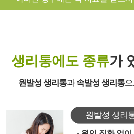
생리통에도 종류
가 
원발성 생리통
과
속발성 생리통
으
원발성 생리
- 원인 질환 없이