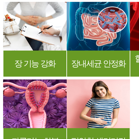
장 기능 강화
장내세균 안정화