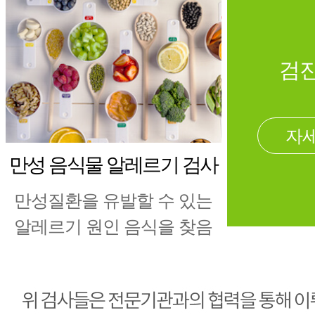
검진
자세
만성 음식물 알레르기 검사
만성질환을 유발할 수 있는
알레르기 원인 음식을 찾음