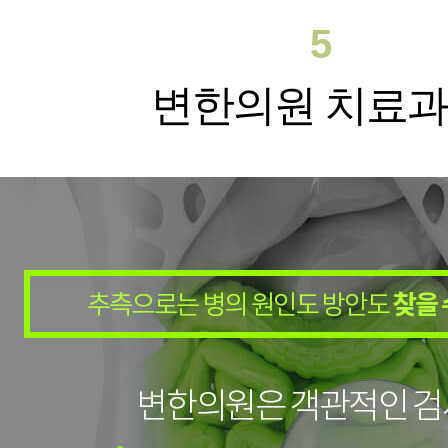
5
변한의원 치료