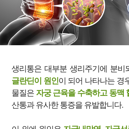
생리통은 대부분 생리주기에 분비
글란딘이 원인
이 되어 나타나는 경
물질은
자궁 근육을 수축하고 동맥
산통과 유사한 통증을 유발합니다.
이 외에 원인은
자궁내막염, 자궁선종