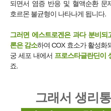
되면서 염증 반응 및 혈액순환 문
호르몬 불균형이 나타나게 됩니다.
그러면 에스트로겐은 과다 분비되
론은 감소
하여 COX 효소가 활성화
궁 세포 내에서
프로스타글란딘이 
죠.
그래서 생리