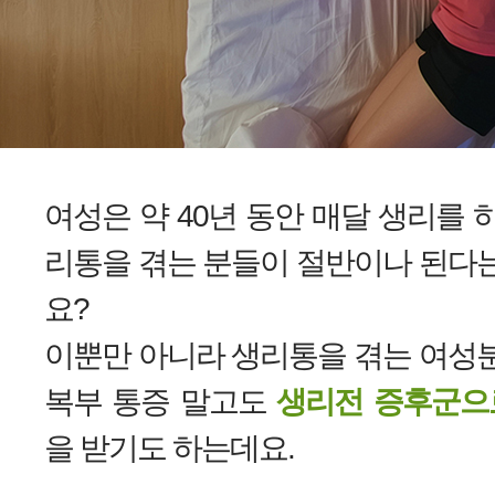
여성은 약 40년 동안 매달 생리를 
리통을 겪는 분들이 절반이나 된다
요?
이뿐만 아니라 생리통을 겪는 여성
복부 통증 말고도
생리전 증후군으로
을 받기도 하는데요.