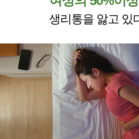
여성의 50%이상
생리통을 앓고 있