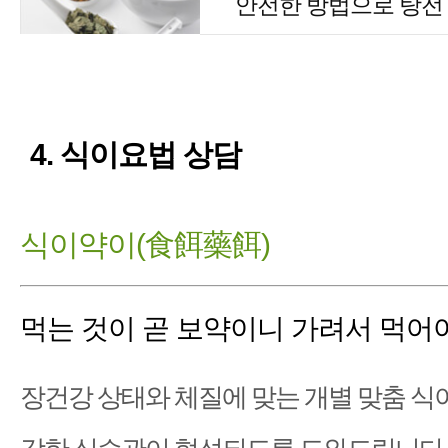
안전한 방법으로 탕전
4. 식이요법 상담
식이약이(食餌藥餌)
먹는 것이 곧 보약이니 가려서 먹어
장건강 상태와 체질에 맞는 개별 맞춤 식