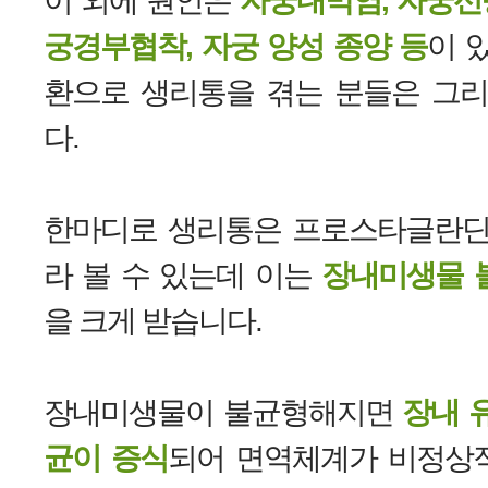
궁경부협착, 자궁 양성 종양 등
이 
환으로 생리통을 겪는 분들은 그리
다.
한마디로 생리통은 프로스타글란딘
라 볼 수 있는데 이는
장내미생물 
을 크게 받습니다.
장내미생물이 불균형해지면
장내 
균이 증식
되어 면역체계가 비정상