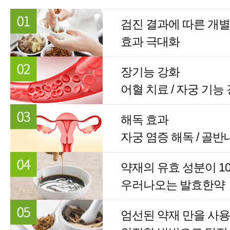
검진 결과에 따른 개별
효과 극대화
장기능 강화
어혈 치료 / 자궁 기능
해독 효과
자궁 염증 해독 / 골반
약재의 유효 성분이 1
우러나오는 발효한약
엄선된 약재 만을 사