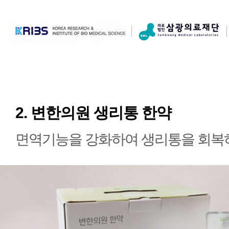
2. 변한의원 생리통 한약
면역기능을 강화하여 생리통을 회