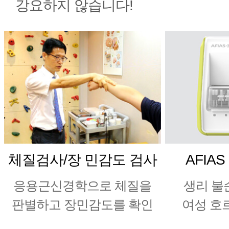
강요하지 않습니다!
체질검사/장 민감도 검사
AFIA
응용근신경학으로 체질을
생리 불
판별하고 장민감도를 확인
여성 호