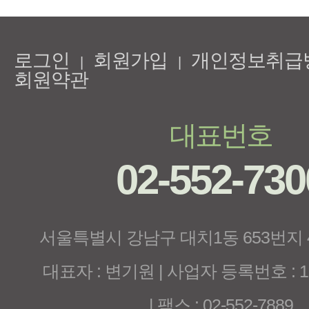
로그인
회원가입
개인정보취급
|
|
회원약관
대표번호
02-552-730
서울특별시 강남구 대치1동 653번지
대표자 : 변기원 | 사업자 등록번호 : 120
| 팩스 : 02-552-7889