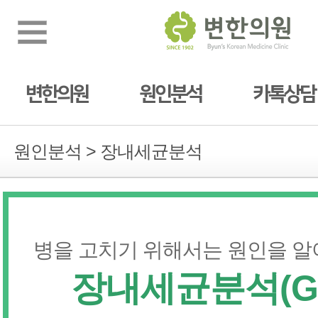
변한의원
원인분석
카톡상담
원인분석 > 장내세균분석
병을 고치기 위해서는 원인을 알
장내세균분석(G