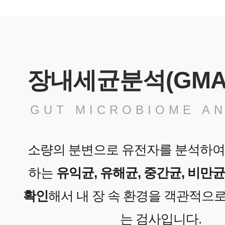
장내세균분석(GMA
GUT MICROBIOME AN
소량의 분변으로 유전자를 분석하여
하는
유익균, 유해균, 중간균, 비만
확인
해서 내 장 속 환경을 객관적으로
는 검사입니다.