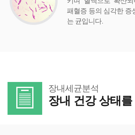
키며 혈액으로 확산되어
패혈증 등의 심각한 증
는 균입니다.
장내세균분석
장내 건강 상태를