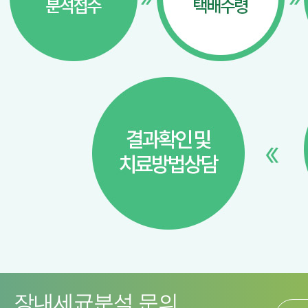
장내세균분석 문의