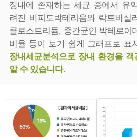
장내에 존재하는 세균 중에서 유익
려진 비피도박테리움와 락토바실러
클로스트리듐, 중간균인 박테로이데
비율 등이 보기 쉽게 그래프로 표
장내세균분석으로 장내 환경을 객
알 수 있습니다.