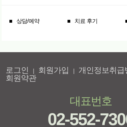
■ 상담/예약
■ 치료 후기
로그인
회원가입
개인정보취급
|
|
회원약관
대표번호
02-552-730