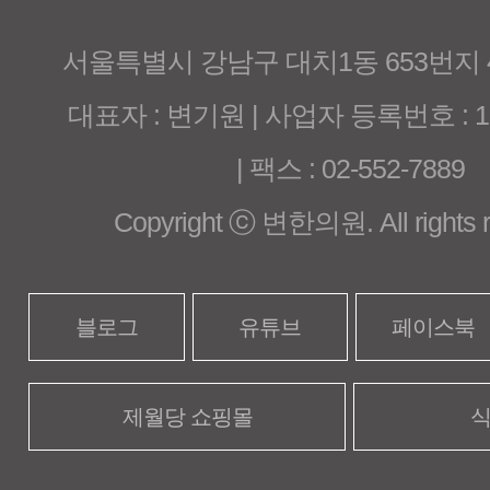
서울특별시 강남구 대치1동 653번지
대표자 : 변기원 | 사업자 등록번호 : 120
| 팩스 : 02-552-7889
Copyright ⓒ 변한의원. All rights r
블로그
유튜브
페이스북
제월당 쇼핑몰